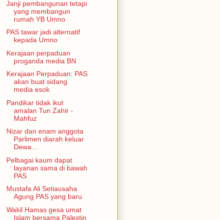
Janji pembangunan tetapi
yang membangun
rumah YB Umno
PAS tawar jadi alternatif
kepada Umno
Kerajaan perpaduan
proganda media BN
Kerajaan Perpaduan: PAS
akan buat sidang
media esok
Pandikar tidak ikut
amalan Tun Zahir -
Mahfuz
Nizar dan enam anggota
Parlimen diarah keluar
Dewa...
Pelbagai kaum dapat
layanan sama di bawah
PAS
Mustafa Ali Setiausaha
Agung PAS yang baru
Wakil Hamas gesa umat
Islam bersama Palestin