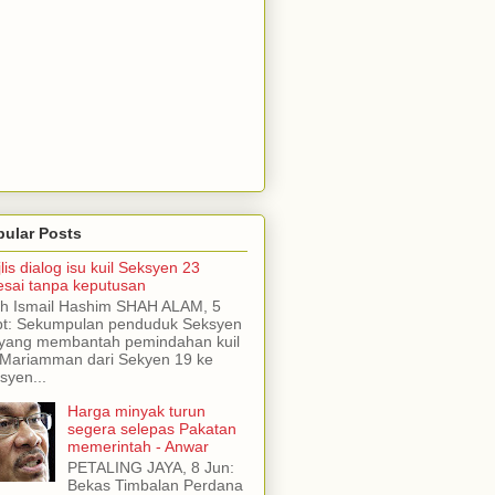
pular Posts
lis dialog isu kuil Seksyen 23
esai tanpa keputusan
h Ismail Hashim SHAH ALAM, 5
t: Sekumpulan penduduk Seksyen
yang membantah pemindahan kuil
 Mariamman dari Sekyen 19 ke
syen...
Harga minyak turun
segera selepas Pakatan
memerintah - Anwar
PETALING JAYA, 8 Jun:
Bekas Timbalan Perdana