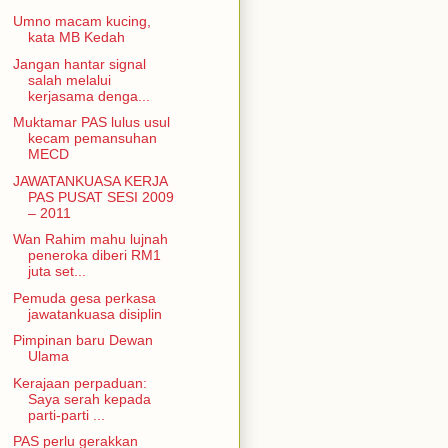
Umno macam kucing,
kata MB Kedah
Jangan hantar signal
salah melalui
kerjasama denga...
Muktamar PAS lulus usul
kecam pemansuhan
MECD
JAWATANKUASA KERJA
PAS PUSAT SESI 2009
– 2011
Wan Rahim mahu lujnah
peneroka diberi RM1
juta set...
Pemuda gesa perkasa
jawatankuasa disiplin
Pimpinan baru Dewan
Ulama
Kerajaan perpaduan:
Saya serah kepada
parti-parti ...
PAS perlu gerakkan