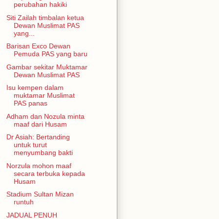
perubahan hakiki
Siti Zailah timbalan ketua
Dewan Muslimat PAS
yang...
Barisan Exco Dewan
Pemuda PAS yang baru
Gambar sekitar Muktamar
Dewan Muslimat PAS
Isu kempen dalam
muktamar Muslimat
PAS panas
Adham dan Nozula minta
maaf dari Husam
Dr Asiah: Bertanding
untuk turut
menyumbang bakti
Norzula mohon maaf
secara terbuka kepada
Husam
Stadium Sultan Mizan
runtuh
JADUAL PENUH