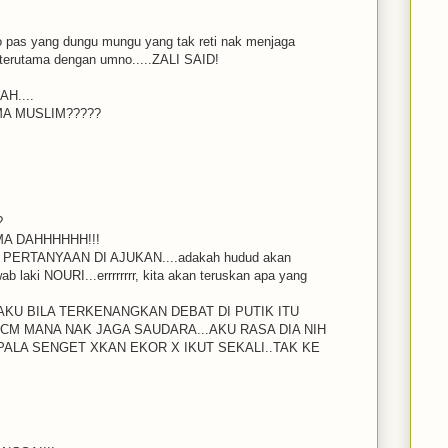
o pas yang dungu mungu yang tak reti nak menjaga
terutama dengan umno.....ZALI SAID!
H....
A MUSLIM?????
?
A DAHHHHHH!!!
PERTANYAAN DI AJUKAN....adakah hudud akan
ab laki NOURI...errrrrrrr, kita akan teruskan apa yang
 AKU BILA TERKENANGKAN DEBAT DI PUTIK ITU
MCM MANA NAK JAGA SAUDARA...AKU RASA DIA NIH
PALA SENGET XKAN EKOR X IKUT SEKALI..TAK KE