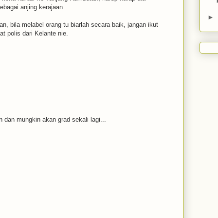
sebagai anjing kerajaan.
►
n, bila melabel orang tu biarlah secara baik, jangan ikut
t polis dari Kelante nie.
 dan mungkin akan grad sekali lagi...