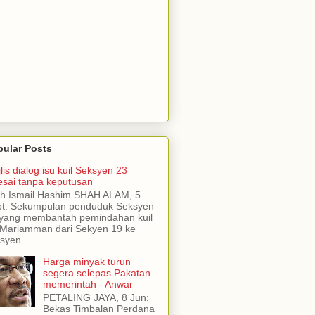
pular Posts
lis dialog isu kuil Seksyen 23
esai tanpa keputusan
h Ismail Hashim SHAH ALAM, 5
t: Sekumpulan penduduk Seksyen
yang membantah pemindahan kuil
 Mariamman dari Sekyen 19 ke
syen...
Harga minyak turun
segera selepas Pakatan
memerintah - Anwar
PETALING JAYA, 8 Jun:
Bekas Timbalan Perdana