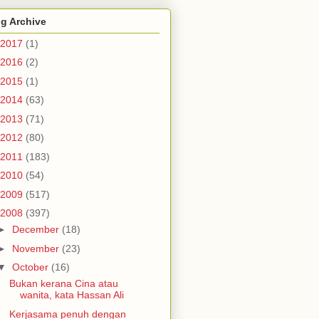
g Archive
2017
(1)
2016
(2)
2015
(1)
2014
(63)
2013
(71)
2012
(80)
2011
(183)
2010
(54)
2009
(517)
2008
(397)
►
December
(18)
►
November
(23)
▼
October
(16)
Bukan kerana Cina atau
wanita, kata Hassan Ali
Kerjasama penuh dengan