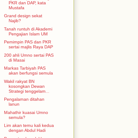
PKR dan DAP, kata
Mustafa
Grand design sekat
Najib?
Tanah runtuh di Akademi
Pengajian Islam UM
Pemimpin PAS dan PKR
sertai majlis Raya DAP
200 ahli Umno sertai PAS
di Masai
Markas Tarbiyah PAS
akan berfungsi semula
Wakil rakyat BN
kosongkan Dewan
Strategi tenggelam...
Pengalaman ditahan
lanun
Mahathir kuasai Umno
semula?
Lim akan temu kali kedua
dengan Abdul Hadi