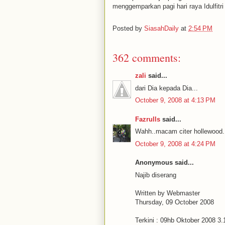
menggemparkan pagi hari raya Idulfitri
Posted by
SiasahDaily
at
2:54 PM
362 comments:
zali
said...
dari Dia kepada Dia...
October 9, 2008 at 4:13 PM
Fazrulls
said...
Wahh..macam citer hollewood..
October 9, 2008 at 4:24 PM
Anonymous said...
Najib diserang
Written by Webmaster
Thursday, 09 October 2008
Terkini : 09hb Oktober 2008 3