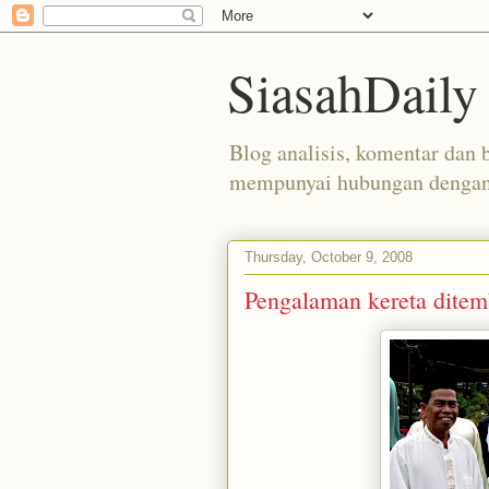
SiasahDaily
Blog analisis, komentar dan b
mempunyai hubungan dengan 
Thursday, October 9, 2008
Pengalaman kereta dite