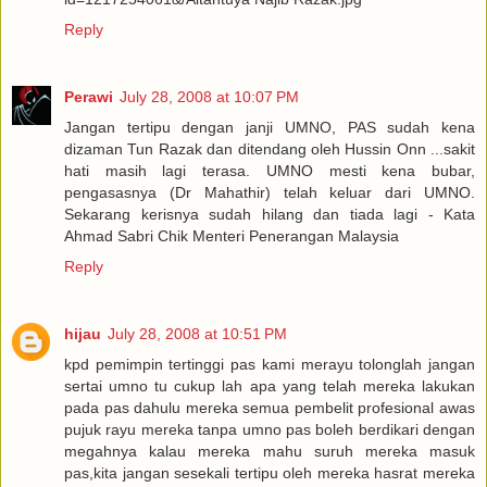
Reply
Perawi
July 28, 2008 at 10:07 PM
Jangan tertipu dengan janji UMNO, PAS sudah kena
dizaman Tun Razak dan ditendang oleh Hussin Onn ...sakit
hati masih lagi terasa. UMNO mesti kena bubar,
pengasasnya (Dr Mahathir) telah keluar dari UMNO.
Sekarang kerisnya sudah hilang dan tiada lagi - Kata
Ahmad Sabri Chik Menteri Penerangan Malaysia
Reply
hijau
July 28, 2008 at 10:51 PM
kpd pemimpin tertinggi pas kami merayu tolonglah jangan
sertai umno tu cukup lah apa yang telah mereka lakukan
pada pas dahulu mereka semua pembelit profesional awas
pujuk rayu mereka tanpa umno pas boleh berdikari dengan
megahnya kalau mereka mahu suruh mereka masuk
pas,kita jangan sesekali tertipu oleh mereka hasrat mereka