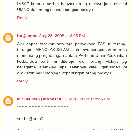
INSAF kerana melihat banyak orang melayu jadi pecacai
UMNO dan mengkhianati bangsa melayu.
Reply
bn@umno
July 28, 2008 at 8:05 PM
Aku dapat rasakan rata-rata penyokong PAS ni terang-
terangan MENOLAK ISLAM.contohnya kenapakah mereka
menentang pergabungan antara PAS dan Umno?bukankah
kedua-dua parti ini diterajui oleh orang Melayu yg
beragama islam?jadi apa salahnya kalau gabungan ini
dilakukan bagi menjaga kepentingan orang melayu.
Reply
M.Sulaiman (utohkacil)
July 28, 2008 at 8:46 PM
***********************************
sdr bn@umn0.