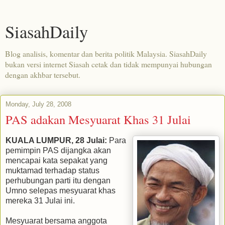
SiasahDaily
Blog analisis, komentar dan berita politik Malaysia. SiasahDaily
bukan versi internet Siasah cetak dan tidak mempunyai hubungan
dengan akhbar tersebut.
Monday, July 28, 2008
PAS adakan Mesyuarat Khas 31 Julai
KUALA LUMPUR, 28 Julai:
Para
pemimpin PAS dijangka akan
mencapai kata sepakat yang
muktamad terhadap status
perhubungan parti itu dengan
Umno selepas mesyuarat khas
mereka 31 Julai ini.
Mesyuarat bersama anggota