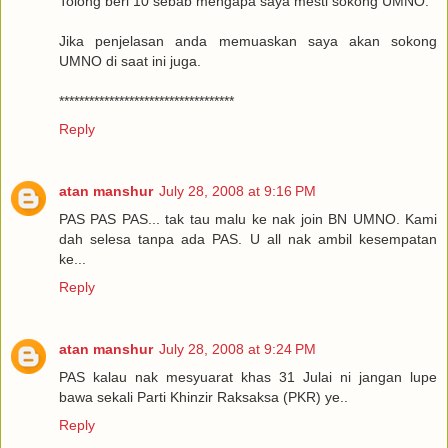
Tolong beri 10 sebab mengapa saya mesti sokong UMNO.
Jika penjelasan anda memuaskan saya akan sokong
UMNO di saat ini juga.
***********************************
Reply
atan manshur
July 28, 2008 at 9:16 PM
PAS PAS PAS... tak tau malu ke nak join BN UMNO. Kami
dah selesa tanpa ada PAS. U all nak ambil kesempatan
ke...
Reply
atan manshur
July 28, 2008 at 9:24 PM
PAS kalau nak mesyuarat khas 31 Julai ni jangan lupe
bawa sekali Parti Khinzir Raksaksa (PKR) ye..
Reply