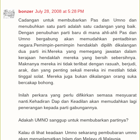
bonzer
July 28, 2008 at 5:28 PM
Cadangan untuk membubarkan Pas dan Umno dan
menubuhkan satu parti adalah satu cadangan yang baik.
Dengan penubuhan parti baru di mana ahli-ahli Pas dan
Umno bergabung akan memudahkan pentadbiran
negara.Pemimpin-pemimpin hendaklah dipilih dikalangan
dua parti ini.Mereka yang memegang jawatan dalam
kerajaan hendaklah mereka yang bersih sebersihnya.
Maknanya mereka ini tidak terlibat dengan rasuah, berjudi,
arak, dan yang penting sekali mereka ini mestilah tidak
tinggal solat. Mereka juga bukan dikalangan orang suka
bercakap bohong.
Inilah perkara yang perlu difikirkan semasa mesyuarat
nanti.Kehadiran Dap dan Keadilan akan memudahkan lagi
penerangan kepada parti gabungannya.
Adakah UMNO sanggup untuk membubarkan partinya?
Kalau di lihat keadaan Umno sekarang pembubaran umno
akan menyelamatkan Islam dan Melayu di Malaysia.