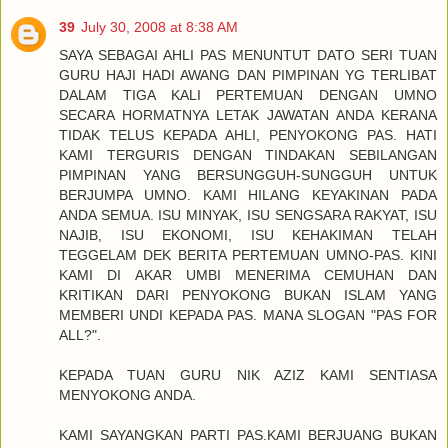
39
July 30, 2008 at 8:38 AM
SAYA SEBAGAI AHLI PAS MENUNTUT DATO SERI TUAN
GURU HAJI HADI AWANG DAN PIMPINAN YG TERLIBAT
DALAM TIGA KALI PERTEMUAN DENGAN UMNO
SECARA HORMATNYA LETAK JAWATAN ANDA KERANA
TIDAK TELUS KEPADA AHLI, PENYOKONG PAS. HATI
KAMI TERGURIS DENGAN TINDAKAN SEBILANGAN
PIMPINAN YANG BERSUNGGUH-SUNGGUH UNTUK
BERJUMPA UMNO. KAMI HILANG KEYAKINAN PADA
ANDA SEMUA. ISU MINYAK, ISU SENGSARA RAKYAT, ISU
NAJIB, ISU EKONOMI, ISU KEHAKIMAN TELAH
TEGGELAM DEK BERITA PERTEMUAN UMNO-PAS. KINI
KAMI DI AKAR UMBI MENERIMA CEMUHAN DAN
KRITIKAN DARI PENYOKONG BUKAN ISLAM YANG
MEMBERI UNDI KEPADA PAS. MANA SLOGAN "PAS FOR
ALL?".
KEPADA TUAN GURU NIK AZIZ KAMI SENTIASA
MENYOKONG ANDA.
KAMI SAYANGKAN PARTI PAS.KAMI BERJUANG BUKAN