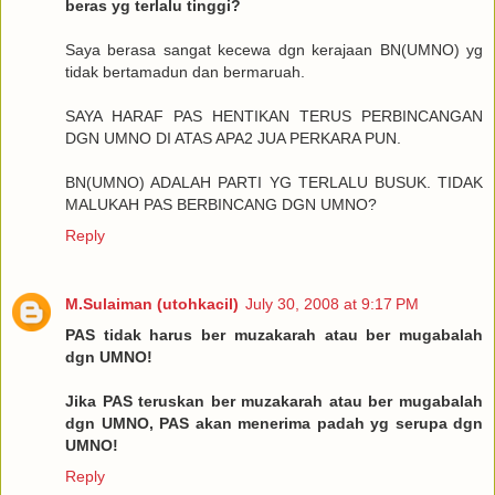
beras yg terlalu tinggi?
Saya berasa sangat kecewa dgn kerajaan BN(UMNO) yg
tidak bertamadun dan bermaruah.
SAYA HARAF PAS HENTIKAN TERUS PERBINCANGAN
DGN UMNO DI ATAS APA2 JUA PERKARA PUN.
BN(UMNO) ADALAH PARTI YG TERLALU BUSUK. TIDAK
MALUKAH PAS BERBINCANG DGN UMNO?
Reply
M.Sulaiman (utohkacil)
July 30, 2008 at 9:17 PM
PAS tidak harus ber muzakarah atau ber mugabalah
dgn UMNO!
Jika PAS teruskan ber muzakarah atau ber mugabalah
dgn UMNO, PAS akan menerima padah yg serupa dgn
UMNO!
Reply