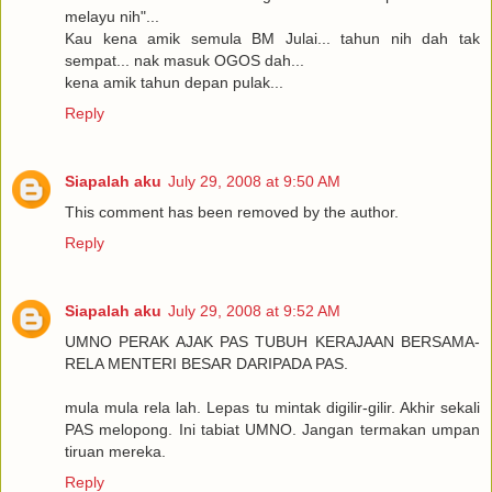
melayu nih"...
Kau kena amik semula BM Julai... tahun nih dah tak
sempat... nak masuk OGOS dah...
kena amik tahun depan pulak...
Reply
Siapalah aku
July 29, 2008 at 9:50 AM
This comment has been removed by the author.
Reply
Siapalah aku
July 29, 2008 at 9:52 AM
UMNO PERAK AJAK PAS TUBUH KERAJAAN BERSAMA-
RELA MENTERI BESAR DARIPADA PAS.
mula mula rela lah. Lepas tu mintak digilir-gilir. Akhir sekali
PAS melopong. Ini tabiat UMNO. Jangan termakan umpan
tiruan mereka.
Reply