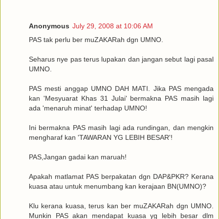
Anonymous
July 29, 2008 at 10:06 AM
PAS tak perlu ber muZAKARah dgn UMNO.
Seharus nye pas terus lupakan dan jangan sebut lagi pasal
UMNO.
PAS mesti anggap UMNO DAH MATI. Jika PAS mengada
kan 'Mesyuarat Khas 31 Julai' bermakna PAS masih lagi
ada 'menaruh minat' terhadap UMNO!
Ini bermakna PAS masih lagi ada rundingan, dan mengkin
mengharaf kan 'TAWARAN YG LEBIH BESAR'!
PAS,Jangan gadai kan maruah!
Apakah matlamat PAS berpakatan dgn DAP&PKR? Kerana
kuasa atau untuk menumbang kan kerajaan BN(UMNO)?
Klu kerana kuasa, terus kan ber muZAKARah dgn UMNO.
Munkin PAS akan mendapat kuasa yg lebih besar dlm