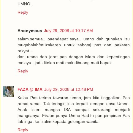
UMNO.
Reply
Anonymous
July 29, 2008 at 10:17 AM
salam.semua.. paendapat saya.. umno dah gunakan isu
muqabalah/muzakarah untuk sabotaj pas dan pakatan
rakyat..
dan umno dah jerat pas dengan islam dan kepentingan
melayu.. jadi ditelan mati mak dibuang mati bapak..
Reply
FAZA @ IMA
July 29, 2008 at 12:48 PM
Kalau Pas terima tawaran umno, jom kita tinggalkan Pas
ramai-ramai. Tak teringin kita terpalit dengan dosa Umno.
Anak isteri mangsa ISA sampai sekarang menjadi
mangsanya. Firaun punya Umno.Had tu pun pimpinan Pas
tak ingat ke. zalim kepada golongan wanita.
Reply