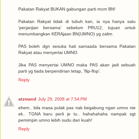
Pakatan Rakyat BUKAN gabungan parti mcm BN!
Pakatan Rakyat tidak di tubuh kan, ia nya hanya satu
'perjanjian bersama' sebelum PRU12, tujuan untuk
menumbangkan KERAjaan BN(UMNO) yg zalim.
PAS boleh dgn sesuka hati samaada bersama Pakatan
Rakyat atau menyertai UMNO.
Jika PAS menyertai UMNO maka PAS akan jadi sebuah
parti yg tiada berpendirian tetap, 'flip-flop'.
Reply
atzmand
July 29, 2008 at 7:54 PM
ehem.. bila masa pulak pas nak begabung ngan umno nie
ek.. TGNA baru perli je tu.. hahahahaha nampak sgt
pemimpin umno lebih sudu dari kuah!
Reply