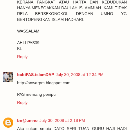
KERANA PANGKAT ATAU HARTA DAN KEDUDUKAN
HANYA MENEGAKKAN DAULAH ISLAMMIAH. KAMI TIDAK
RELA BERSEKONGKOL DENGAN UMNO YG
BERTOPENGKAN ISLAM HADHARI.
WASSALAM.
AHLI PAS39
KL
Reply
babiPAS-islamDAP
July 30, 2008 at 12:34 PM
http://anwarpm.blogspot.com
PAS memang penipu
Reply
bn@umno
July 30, 2008 at 2:18 PM
Aku cukup setuju DATO SERI TUAN GURU HAJI HADI