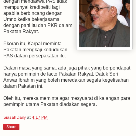
dengan mendakwa PAS tidak
mempunyai kredibeliti lagi
apabila berbincang dengan
Umno ketika bekerjasama
dengan parti itu dan PKR dalam
Pakatan Rakyat.
Ekoran itu, Karpal meminta
Pakatan mengkaji kedudukan
PAS dalam persepakatan itu.
Dalam masa yang sama, ada juga pihak yang berpendapat
hanya pemimpin de facto Pakatan Rakyat, Datuk Seri
Anwar Ibrahim yang boleh meredakan segala kegelisahan
dalam Pakatan ini.
Oleh itu, mereka meminta agar mesyuarat di kalangan para
pemimpin utama Pakatan diadakan segera.
SiasahDaily
at
4:17 PM
Share