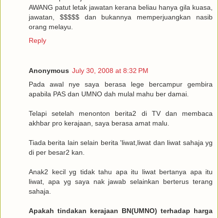
AWANG patut letak jawatan kerana beliau hanya gila kuasa,
jawatan, $$$$$ dan bukannya memperjuangkan nasib
orang melayu.
Reply
Anonymous
July 30, 2008 at 8:32 PM
Pada awal nye saya berasa lege bercampur gembira
apabila PAS dan UMNO dah mulal mahu ber damai.
Telapi setelah menonton berita2 di TV dan membaca
akhbar pro kerajaan, saya berasa amat malu.
Tiada berita lain selain berita 'liwat,liwat dan liwat sahaja yg
di per besar2 kan.
Anak2 kecil yg tidak tahu apa itu liwat bertanya apa itu
liwat, apa yg saya nak jawab selainkan berterus terang
sahaja.
Apakah tindakan kerajaan BN(UMNO) terhadap harga