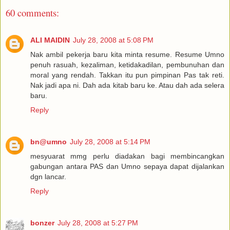
60 comments:
ALI MAIDIN
July 28, 2008 at 5:08 PM
Nak ambil pekerja baru kita minta resume. Resume Umno
penuh rasuah, kezaliman, ketidakadilan, pembunuhan dan
moral yang rendah. Takkan itu pun pimpinan Pas tak reti.
Nak jadi apa ni. Dah ada kitab baru ke. Atau dah ada selera
baru.
Reply
bn@umno
July 28, 2008 at 5:14 PM
mesyuarat mmg perlu diadakan bagi membincangkan
gabungan antara PAS dan Umno sepaya dapat dijalankan
dgn lancar.
Reply
bonzer
July 28, 2008 at 5:27 PM