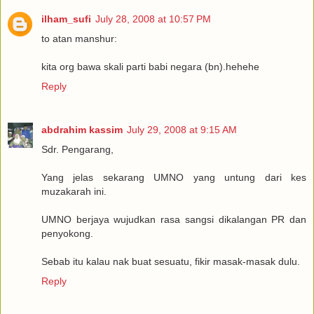
ilham_sufi
July 28, 2008 at 10:57 PM
to atan manshur:
kita org bawa skali parti babi negara (bn).hehehe
Reply
abdrahim kassim
July 29, 2008 at 9:15 AM
Sdr. Pengarang,
Yang jelas sekarang UMNO yang untung dari kes
muzakarah ini.
UMNO berjaya wujudkan rasa sangsi dikalangan PR dan
penyokong.
Sebab itu kalau nak buat sesuatu, fikir masak-masak dulu.
Reply