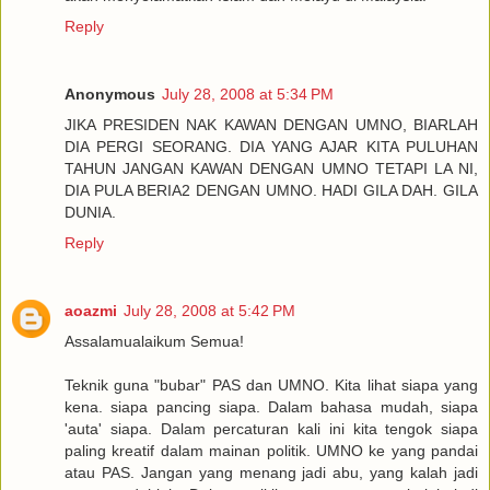
Reply
Anonymous
July 28, 2008 at 5:34 PM
JIKA PRESIDEN NAK KAWAN DENGAN UMNO, BIARLAH
DIA PERGI SEORANG. DIA YANG AJAR KITA PULUHAN
TAHUN JANGAN KAWAN DENGAN UMNO TETAPI LA NI,
DIA PULA BERIA2 DENGAN UMNO. HADI GILA DAH. GILA
DUNIA.
Reply
aoazmi
July 28, 2008 at 5:42 PM
Assalamualaikum Semua!
Teknik guna "bubar" PAS dan UMNO. Kita lihat siapa yang
kena. siapa pancing siapa. Dalam bahasa mudah, siapa
'auta' siapa. Dalam percaturan kali ini kita tengok siapa
paling kreatif dalam mainan politik. UMNO ke yang pandai
atau PAS. Jangan yang menang jadi abu, yang kalah jadi