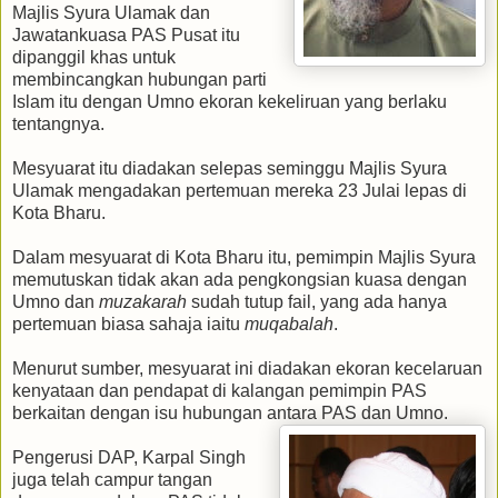
Majlis Syura Ulamak dan
Jawatankuasa PAS Pusat itu
dipanggil khas untuk
membincangkan hubungan parti
Islam itu dengan Umno ekoran kekeliruan yang berlaku
tentangnya.
Mesyuarat itu diadakan selepas seminggu Majlis Syura
Ulamak mengadakan pertemuan mereka 23 Julai lepas di
Kota Bharu.
Dalam mesyuarat di Kota Bharu itu, pemimpin Majlis Syura
memutuskan tidak akan ada pengkongsian kuasa dengan
Umno dan
muzakarah
sudah tutup fail, yang ada hanya
pertemuan biasa sahaja iaitu
muqabalah
.
Menurut sumber, mesyuarat ini diadakan ekoran kecelaruan
kenyataan dan pendapat di kalangan pemimpin PAS
berkaitan dengan isu hubungan antara PAS dan Umno.
Pengerusi DAP, Karpal Singh
juga telah campur tangan