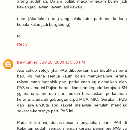
arang sudahlah. Dalam politik macam-macam boleh jadi
kawan jadi lawan, lawan jadi kawan.
note: (Aku takut orang yang selalu kutuk parti anu, kudung
kepala kalau jadi bergabung).
tq.
Reply
bn@umno
July 28, 2008 at 5:50 PM
Aku cukup setuju jika PAS dibubarkan dan tubuhkan parti
baru yg mana semua kaum boleh menyertainya.Kerana
rakyat mmg menolak parti perkauman yg diamalkan oleh
PAS selama ini.Pujian harus diberikan kepada kerajaan BN
yg mana ia merupa parti bukan berasaskan perkauman
kerana ia adalah gabungan drpd MCA, MIC, Gerakan, PBS
dan lain-lain.Kita sbg rakyat melaysia perlulah menolak
sekeras-kerasnya parti PAS ini.
Pada ketika ini, desas-desus menyatakan parti PAS di
Kelantan sudah semakin lemah kerana pemimpin PAS yg